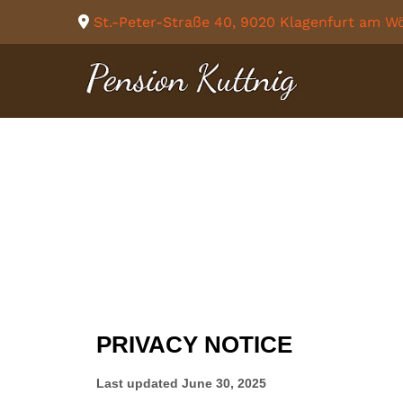
St.-Peter-Straße 40, 9020 Klagenfurt am W
